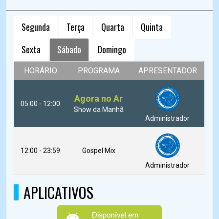
Segunda
Terça
Quarta
Quinta
Sexta
Sábado
Domingo
HORÁRIO
PROGRAMA
APRESENTADOR
Agora no Ar
05:00 - 12:00
Show da Manhã
Administrador
12:00 - 23:59
Gospel Mix
Administrador
APLICATIVOS