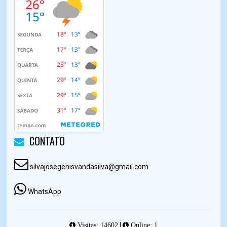
CONTATO
silvajosegenisvandasilva@gmail.com
WhatsApp
|
Visitas: 14602
Online: 1