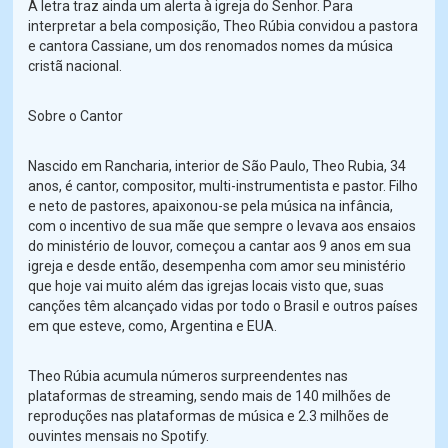
A letra traz ainda um alerta à igreja do Senhor. Para
interpretar a bela composição, Theo Rúbia convidou a pastora
e cantora Cassiane, um dos renomados nomes da música
cristã nacional.
Sobre o Cantor
Nascido em Rancharia, interior de São Paulo, Theo Rubia, 34
anos, é cantor, compositor, multi-instrumentista e pastor. Filho
e neto de pastores, apaixonou-se pela música na infância,
com o incentivo de sua mãe que sempre o levava aos ensaios
do ministério de louvor, começou a cantar aos 9 anos em sua
igreja e desde então, desempenha com amor seu ministério
que hoje vai muito além das igrejas locais visto que, suas
canções têm alcançado vidas por todo o Brasil e outros países
em que esteve, como, Argentina e EUA.
Theo Rúbia acumula números surpreendentes nas
plataformas de streaming, sendo mais de 140 milhões de
reproduções nas plataformas de música e 2.3 milhões de
ouvintes mensais no Spotify.