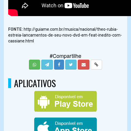
FONTE:
http://guiame.com.br/musica/nacional/theo-rubia-
estreia-lancamentos-de-seu-novo-dvd-em-feat-inedito-com-
cassiane.html
#Compartilhe
APLICATIVOS