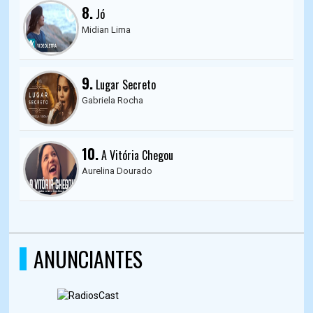
8.
Jó
Midian Lima
9.
Lugar Secreto
Gabriela Rocha
10.
A Vitória Chegou
Aurelina Dourado
ANUNCIANTES