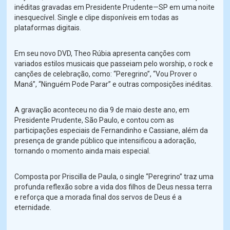
inéditas gravadas em Presidente Prudente—SP em uma noite
inesquecível. Single e clipe disponíveis em todas as
plataformas digitais.
Em seu novo DVD, Theo Rúbia apresenta canções com
variados estilos musicais que passeiam pelo worship, o rock e
canções de celebração, como: “Peregrino”, “Vou Prover o
Maná”, “Ninguém Pode Parar” e outras composições inéditas.
A gravação aconteceu no dia 9 de maio deste ano, em
Presidente Prudente, São Paulo, e contou com as
participações especiais de Fernandinho e Cassiane, além da
presença de grande público que intensificou a adoração,
tornando o momento ainda mais especial.
Composta por Priscilla de Paula, o single “Peregrino” traz uma
profunda reflexão sobre a vida dos filhos de Deus nessa terra
e reforça que a morada final dos servos de Deus é a
eternidade.