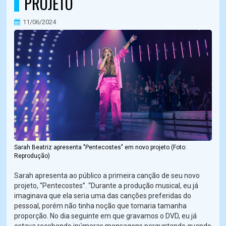
PROJETO
11/06/2024
Sarah Beatriz apresenta "Pentecostes" em novo projeto (Foto:
Reprodução)
Sarah apresenta ao público a primeira canção de seu novo
projeto, “Pentecostes”. “Durante a produção musical, eu já
imaginava que ela seria uma das canções preferidas do
pessoal, porém não tinha noção que tomaria tamanha
proporção. No dia seguinte em que gravamos o DVD, eu já