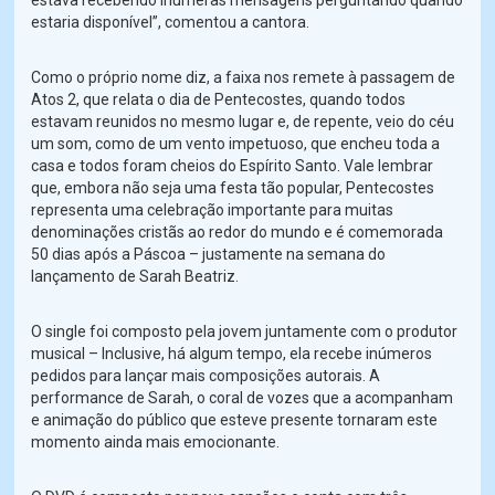
estava recebendo inúmeras mensagens perguntando quando
estaria disponível”, comentou a cantora.
Como o próprio nome diz, a faixa nos remete à passagem de
Atos 2, que relata o dia de Pentecostes, quando todos
estavam reunidos no mesmo lugar e, de repente, veio do céu
um som, como de um vento impetuoso, que encheu toda a
casa e todos foram cheios do Espírito Santo. Vale lembrar
que, embora não seja uma festa tão popular, Pentecostes
representa uma celebração importante para muitas
denominações cristãs ao redor do mundo e é comemorada
50 dias após a Páscoa – justamente na semana do
lançamento de Sarah Beatriz.
O single foi composto pela jovem juntamente com o produtor
musical – Inclusive, há algum tempo, ela recebe inúmeros
pedidos para lançar mais composições autorais. A
performance de Sarah, o coral de vozes que a acompanham
e animação do público que esteve presente tornaram este
momento ainda mais emocionante.