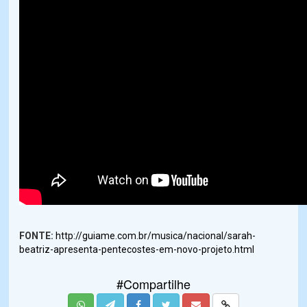
FONTE:
http://guiame.com.br/musica/nacional/sarah-
beatriz-apresenta-pentecostes-em-novo-projeto.html
#Compartilhe