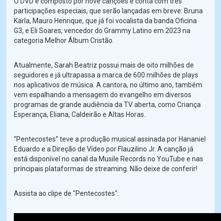
O DVD é composto por nove canções e conta com três
participações especiais, que serão lançadas em breve: Bruna
Karla, Mauro Henrique, que já foi vocalista da banda Oficina
G3, e Eli Soares, vencedor do Grammy Latino em 2023 na
categoria Melhor Álbum Cristão.
Atualmente, Sarah Beatriz possui mais de oito milhões de
seguidores e já ultrapassa a marca de 600 milhões de plays
nos aplicativos de música. A cantora, no último ano, também
vem espalhando a mensagem do evangelho em diversos
programas de grande audiência da TV aberta, como Criança
Esperança, Eliana, Caldeirão e Altas Horas.
“Pentecostes” teve a produção musical assinada por Hananiel
Eduardo e a Direção de Vídeo por Flauzilino Jr. A canção já
está disponível no canal da Musile Records no YouTube e nas
principais plataformas de streaming. Não deixe de conferir!
Assista ao clipe de "Pentecostes":