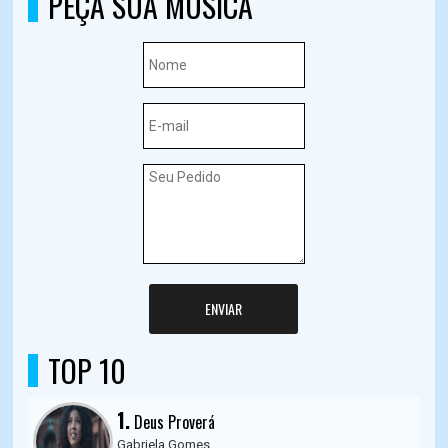
PEÇA SUA MÚSICA
ENVIAR
TOP 10
1.
Deus Proverá
Gabriela Gomes