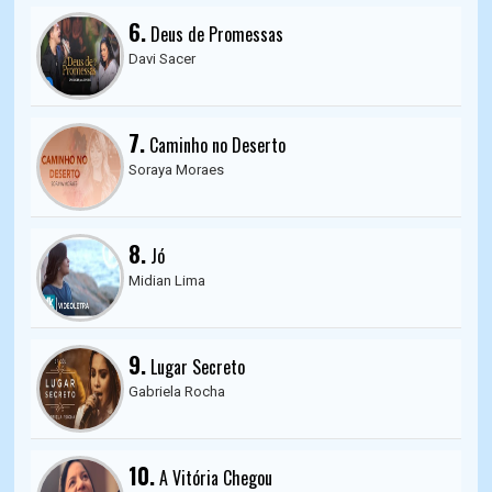
6.
Deus de Promessas
Davi Sacer
7.
Caminho no Deserto
Soraya Moraes
8.
Jó
Midian Lima
9.
Lugar Secreto
Gabriela Rocha
10.
A Vitória Chegou