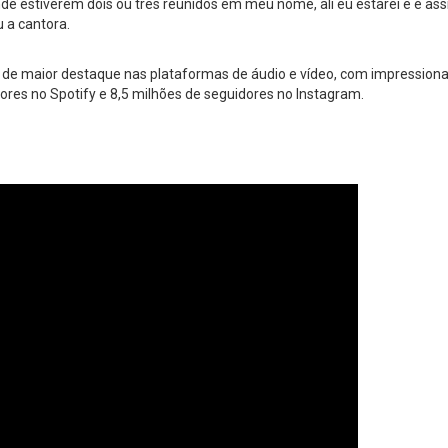
nde estiverem dois ou três reunidos em meu nome, ali eu estarei e é as
iu a cantora.
 de maior destaque nas plataformas de áudio e vídeo, com impressiona
ores no Spotify e 8,5 milhões de seguidores no Instagram.