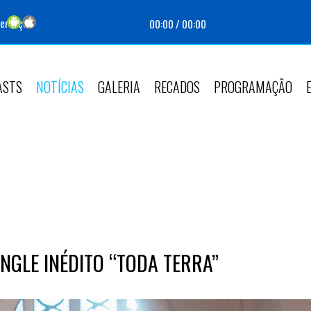
perança
00:00
/
00:00
ASTS
NOTÍCIAS
GALERIA
RECADOS
PROGRAMAÇÃO
NGLE INÉDITO “TODA TERRA”