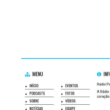
MENU
IN
Radio P
INÍCIO
EVENTOS
A Rádio
PODCASTS
FOTOS
coração
SOBRE
VÍDEOS
NOTÍCIAS
EQUIPE