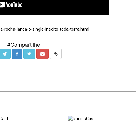
a-rocha-lanca-o-single-inedito-toda-terra.html
#Compartilhe