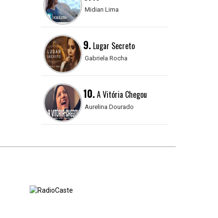
Midian Lima
9.
Lugar Secreto
Gabriela Rocha
10.
A Vitória Chegou
Aurelina Dourado