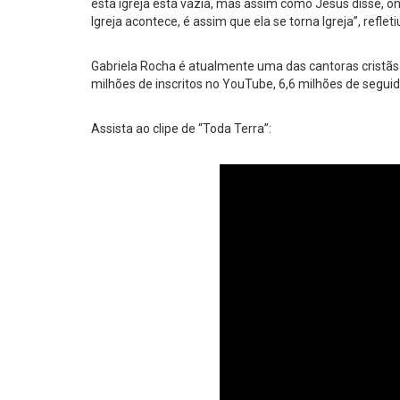
esta igreja está vazia, mas assim como Jesus disse, o
Igreja acontece, é assim que ela se torna Igreja”, reflet
Gabriela Rocha é atualmente uma das cantoras cristãs
milhões de inscritos no YouTube, 6,6 milhões de seguid
Assista ao clipe de “Toda Terra”: