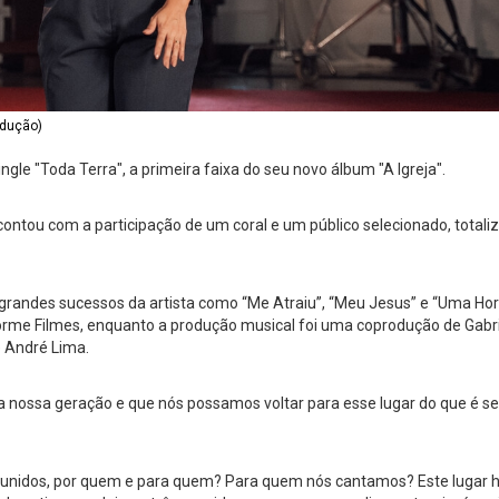
odução)
ngle "Toda Terra", a primeira faixa do seu novo álbum "A Igreja".
ontou com a participação de um coral e um público selecionado, totali
 grandes sucessos da artista como “Me Atraiu”, “Meu Jesus” e “Uma Hor
forme Filmes, enquanto a produção musical foi uma coprodução de Gabr
e André Lima.
nossa geração e que nós possamos voltar para esse lugar do que é ser 
eunidos, por quem e para quem? Para quem nós cantamos? Este lugar ho