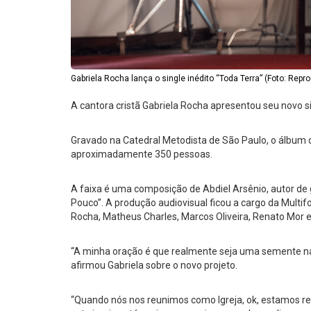
Gabriela Rocha lança o single inédito “Toda Terra” (Foto: Repr
A cantora cristã Gabriela Rocha apresentou seu novo si
Gravado na Catedral Metodista de São Paulo, o álbum c
aproximadamente 350 pessoas.
A faixa é uma composição de Abdiel Arsênio, autor de
Pouco”. A produção audiovisual ficou a cargo da Multi
Rocha, Matheus Charles, Marcos Oliveira, Renato Mor 
“A minha oração é que realmente seja uma semente na 
afirmou Gabriela sobre o novo projeto.
“Quando nós nos reunimos como Igreja, ok, estamos r