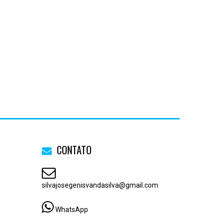
CONTATO
silvajosegenisvandasilva@gmail.com
WhatsApp