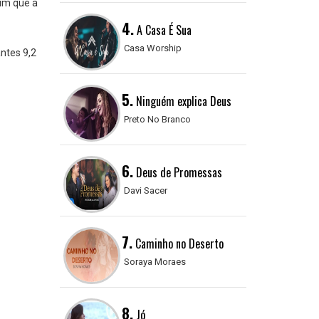
sim que a
4.
A Casa É Sua
Casa Worship
ntes 9,2
5.
Ninguém explica Deus
Preto No Branco
6.
Deus de Promessas
Davi Sacer
7.
Caminho no Deserto
Soraya Moraes
8.
Jó