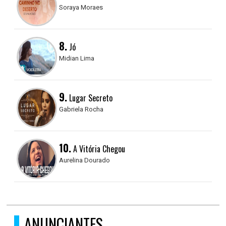
Soraya Moraes
8.
Jó
Midian Lima
9.
Lugar Secreto
Gabriela Rocha
10.
A Vitória Chegou
Aurelina Dourado
ANUNCIANTES