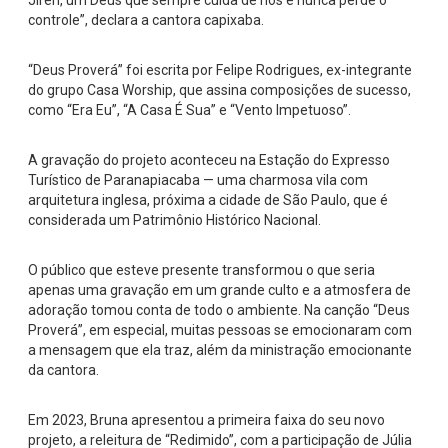
controle”, declara a cantora capixaba.
“Deus Proverá” foi escrita por Felipe Rodrigues, ex-integrante
do grupo Casa Worship, que assina composições de sucesso,
como “Era Eu”, “A Casa É Sua” e “Vento Impetuoso”.
A gravação do projeto aconteceu na Estação do Expresso
Turístico de Paranapiacaba — uma charmosa vila com
arquitetura inglesa, próxima a cidade de São Paulo, que é
considerada um Patrimônio Histórico Nacional.
O público que esteve presente transformou o que seria
apenas uma gravação em um grande culto e a atmosfera de
adoração tomou conta de todo o ambiente. Na canção “Deus
Proverá”, em especial, muitas pessoas se emocionaram com
a mensagem que ela traz, além da ministração emocionante
da cantora.
Em 2023, Bruna apresentou a primeira faixa do seu novo
projeto, a releitura de “Redimido”, com a participação de Júlia