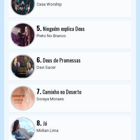
Casa Worship
5.
Ninguém explica Deus
Preto No Branco
6.
Deus de Promessas
Davi Sacer
7.
Caminho no Deserto
Soraya Moraes
8.
Jó
Midian Lima