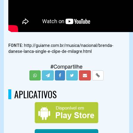
FONTE:
http://guiame.com.br/musica/nacional/brenda-
danese-lanca-single-e-clipe-de-milagre.html
#Compartilhe
APLICATIVOS