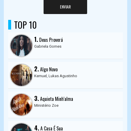
ENVIAR
TOP 10
1.
Deus Proverá
Gabriela Gomes
2.
Algo Novo
Kemuel, Lukas Agustinho
3.
Aquieta Minh'alma
Ministério Zoe
4.
A Casa É Sua