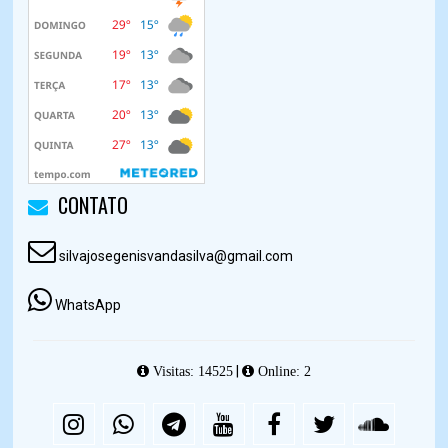
CONTATO
silvajosegenisvandasilva@gmail.com
WhatsApp
|
Visitas: 14525
Online: 2