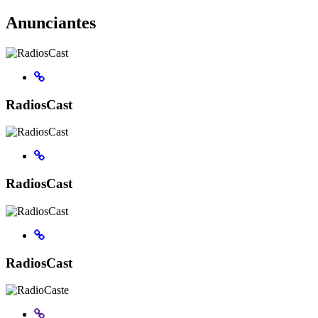
Anunciantes
RadiosCast
RadiosCast
RadiosCast