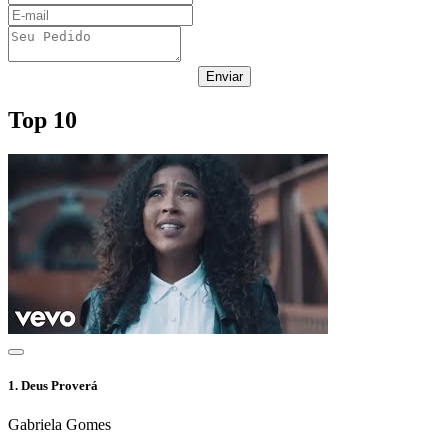
Enviar
Top 10
1.
Deus Proverá
Gabriela Gomes