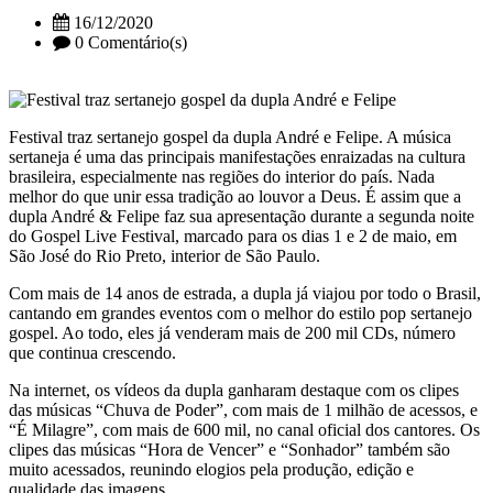
16/12/2020
0 Comentário(s)
Festival traz sertanejo gospel da dupla André e Felipe. A música
sertaneja é uma das principais manifestações enraizadas na cultura
brasileira, especialmente nas regiões do interior do país. Nada
melhor do que unir essa tradição ao louvor a Deus. É assim que a
dupla André & Felipe faz sua apresentação durante a segunda noite
do Gospel Live Festival, marcado para os dias 1 e 2 de maio, em
São José do Rio Preto, interior de São Paulo.
Com mais de 14 anos de estrada, a dupla já viajou por todo o Brasil,
cantando em grandes eventos com o melhor do estilo pop sertanejo
gospel. Ao todo, eles já venderam mais de 200 mil CDs, número
que continua crescendo.
Na internet, os vídeos da dupla ganharam destaque com os clipes
das músicas “Chuva de Poder”, com mais de 1 milhão de acessos, e
“É Milagre”, com mais de 600 mil, no canal oficial dos cantores. Os
clipes das músicas “Hora de Vencer” e “Sonhador” também são
muito acessados, reunindo elogios pela produção, edição e
qualidade das imagens.