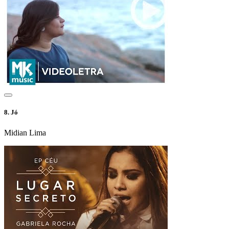
8.
Jó
Midian Lima