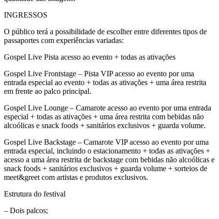
INGRESSOS
O público terá a possibilidade de escolher entre diferentes tipos de
passaportes com experiências variadas:
Gospel Live Pista acesso ao evento + todas as ativações
Gospel Live Frontstage – Pista VIP acesso ao evento por uma
entrada especial ao evento + todas as ativações + uma área restrita
em frente ao palco principal.
Gospel Live Lounge – Camarote acesso ao evento por uma entrada
especial + todas as ativações + uma área restrita com bebidas não
alcoólicas e snack foods + sanitários exclusivos + guarda volume.
Gospel Live Backstage – Camarote VIP acesso ao evento por uma
entrada especial, incluindo o estacionamento + todas as ativações +
acesso a uma área restrita de backstage com bebidas não alcoólicas e
snack foods + sanitários exclusivos + guarda volume + sorteios de
meet&greet com artistas e produtos exclusivos.
Estrutura do festival
– Dois palcos;